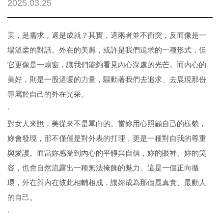
2025.03.25
美，是需求，還是成就？其實，這兩者並不衝突，反而像是一
場溫柔的對話。外在的美麗，或許是我們追求的一種形式，但
它更像是一扇窗，讓我們能夠看見內心深處的光芒。而內心的
美好，則是一股溫暖的力量，驅動著我們去追求、去展現那份
專屬於自己的外在光采。
·
對女人來說，美從來不是單向的。當妳用心照顧自己的樣貌，
妳會發現，那不僅僅是對外表的打理，更是一種對自我的尊重
與愛護。而當妳感受到內心的平靜與自信，妳的眼神、妳的笑
容，也會自然流露出一種無法掩飾的魅力。這是一個正向循
環，外在與內在彼此相輔相成，讓妳成為那個最真實、最動人
的自己。
·