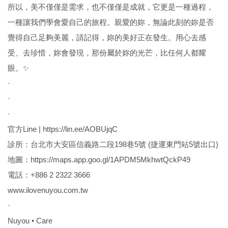
所以，美不僅僅是需求，也不僅僅是成就，它更是一種過程，
一種讓我們學會愛自己的旅程。親愛的妳，無論此刻的妳是否
覺得自己足夠美麗，請記得，妳的美好正在發生。用心去感
受、去珍惜，妳會發現，那份屬於妳的光芒，比任何人都耀
眼。✨
·
·
·
官方Line | https://lin.ee/AOBUjqC
診所：台北市大安區信義路二段198巷5號 (捷運東門站5號出口)
地圖：https://maps.app.goo.gl/1APDM5MkhwtQckP49
電話：+886 2 2322 3666
www.ilovenuyou.com.tw
·
Nuyou • Care