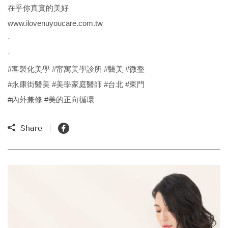
在乎你真實的美好
www.ilovenuyoucare.com.tw
·
·
#客製化美學 #甯寓美學診所 #醫美 #微整
#永康街醫美 #美學家庭醫師 #台北 #東門
#內外兼修 #美的正向循環
Share