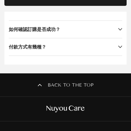
運送問題
會員問題
如何確認訂購是否成功？
付款方式有幾種？
BACK TO THE TOP